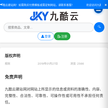
×
📢
九酷云建站网！如需购买付费模板或需定制网站，请联系客服！
欢迎访问九酷云建
☰
🔍
👤
📝
登录
注册
版权声明
规则
2019年01月27日
浏览: 2566
免责声明
九酷云建站网对网站上所显示的信息或资料的准确性、内容、
完整性、合法性、可靠性、可操作性或可用性不承担任何责
任。