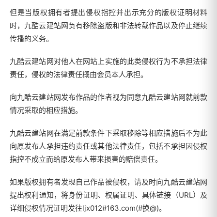
但是当版权拥有者提出侵权指控并出示充分的版权证明材料
时，九酷云建站网负有移除盗版和非法转载作品以及停止继续
传播的义务。
九酷云建站网对他人在网站上实施的此类侵权行为不承担法律
责任，侵权的法律责任概由会员本人承担。
向九酷云建站网发布作品的作者视为同意九酷云建站网就前款
情况采取的相应措施。
九酷云建站网在满足前款条件下采取移除等相应措施后不为此
向原发布人承担违约责任或其他法律责任，包括不承担因侵权
指控不成立而给原发布人带来损害的赔偿责任。
如果版权拥有者发现自己作品被侵权，请及时向九酷云建站网
提出权利通知，将身份证明、权属证明、具体链接（URL）及
详细侵权情况证明发往ljx012#163.com(#换@)。