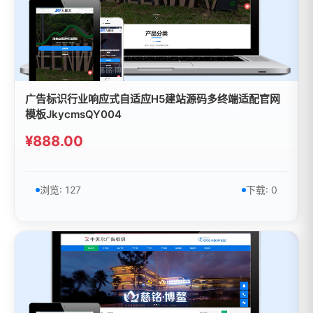
广告标识行业响应式自适应H5建站源码多终端适配官网
模板JkycmsQY004
¥888.00
浏览: 127
下载: 0