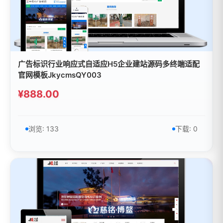
广告标识行业响应式自适应H5企业建站源码多终端适配
官网模板JkycmsQY003
¥888.00
浏览: 133
下载: 0