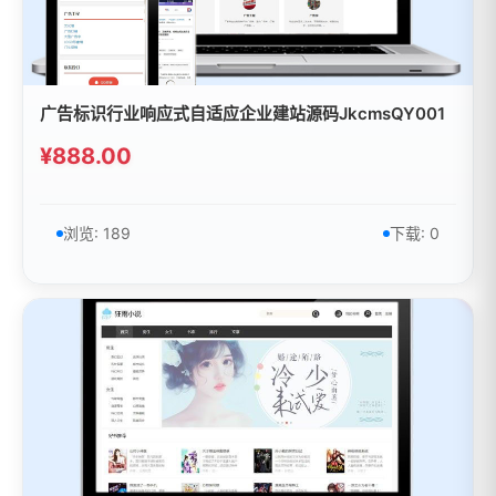
广告标识行业响应式自适应企业建站源码JkcmsQY001
¥888.00
浏览: 189
下载: 0